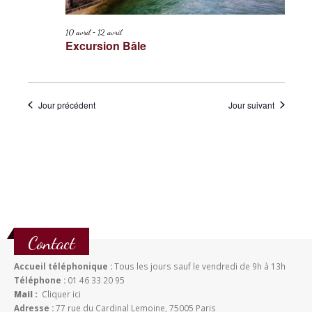
-
10 avril
12 avril
Excursion Bâle
Jour précédent
Jour suivant
Contact
Accueil téléphonique :
Tous les jours sauf le vendredi de 9h à 13h
Téléphone :
01 46 33 20 95
Mail :
Cliquer ici
Adresse :
77 rue du Cardinal Lemoine, 75005 Paris