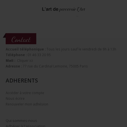
Contact
Accueil téléphonique :
Tous les jours sauf le vendredi de 9h à 13h
Téléphone :
01 46 33 20 95
Mail :
Cliquer ici
Adresse :
77 rue du Cardinal Lemoine, 75005 Paris
ADHERENTS
Accéder à votre compte
Nous écrire
Renouveler mon adhésion
Qui sommes-nous
Adhérer à l'association