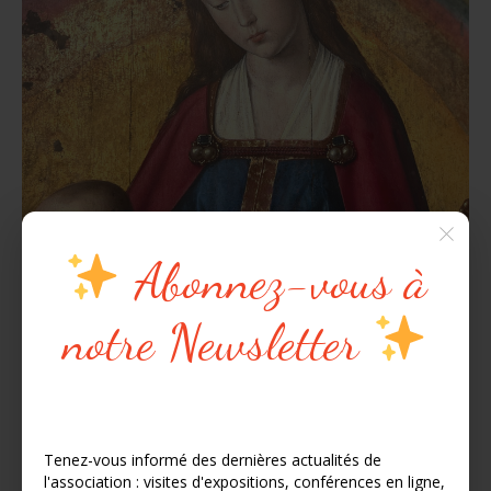
Abonnez-vous à
notre Newsletter
12 janvier 2026
Exposition Le triptyque de Moulins au Louvre
Tenez-vous informé des dernières actualités de
l'association : visites d'expositions, conférences en ligne,