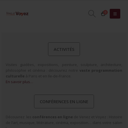
0
ACTIVITÉS
Visites guidées, expositions, peinture, sculpture, architecture,
philosophie et cinéma : découvrez notre
vaste programmation
culturelle
à Paris et en Ile-de-France.
En savoir plus…
CONFÉRENCES EN LIGNE
Découvrez les
conférences en ligne
de Venez et Voyez : Histoire
de l’art, musique, littérature, cinéma, exposition… dans votre salon