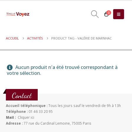
0
ACCUEIL
ACTIVITÉS
PRODUCT TAG -
VALÉRIE DE MARNHAC
Aucun produit n'a été trouvé correspondant à
votre sélection.
Contact
Accueil téléphonique :
Tous les jours sauf le vendredi de 9h à 13h
Téléphone :
01 46 33 20 95
Mail :
Cliquer ici
Adresse :
77 rue du Cardinal Lemoine, 75005 Paris