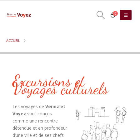
0
ACCUEIL
Excursions et
Voyages culturels
Les voyages de
Venez et
Voyez
sont conçus
comme
une rencontre
détendue et en profondeur
d’une ville et de ses chefs