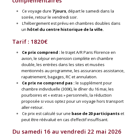
complémentaires
Ce voyage dure
7 jours
, départ le samedi dans la
soirée, retour le vendredi soir.
L’hébergement est prévu en chambres doubles dans
un
hôtel du centre historique de la ville.
Tarif : 1820€
Ce prix comprend :
le trajet A/R Paris Florence en
avion, le séjour en pension complète en chambre
double, les entrées dans les sites et musées
mentionnés au programme, les assurances assistance,
rapatriement, bagages, RC et annulation.
Ce prix ne comprend pas :
le supplément pour
chambre individuelle (300€), le dîner du 16 mai, les
pourboires et « extras » personnels, la réduction
proposée si vous optez pour un voyage hors transport
aller-retour.
Ce prix est calculé sur une
base de 20 participants
et
peut être réévalué en cas d’effectif insuffisant.
Du samedi 16 au vendredi 22 mai 2026