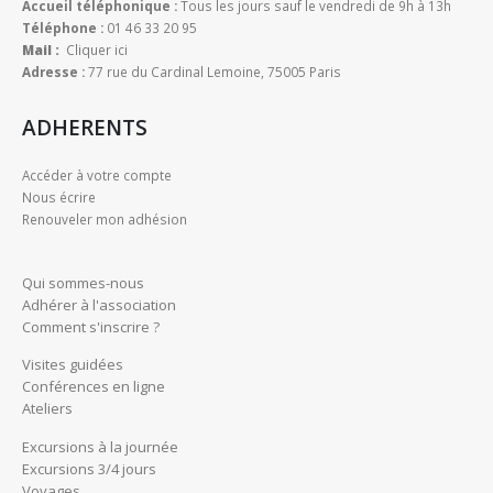
Accueil téléphonique :
Tous les jours sauf le vendredi de 9h à 13h
Téléphone :
01 46 33 20 95
Mail :
Cliquer ici
Adresse :
77 rue du Cardinal Lemoine, 75005 Paris
ADHERENTS
Accéder à votre compte
Nous écrire
Renouveler mon adhésion
Qui sommes-nous
Adhérer à l'association
Comment s'inscrire ?
Visites guidées
Conférences en ligne
Ateliers
Excursions à la journée
Excursions 3/4 jours
Voyages