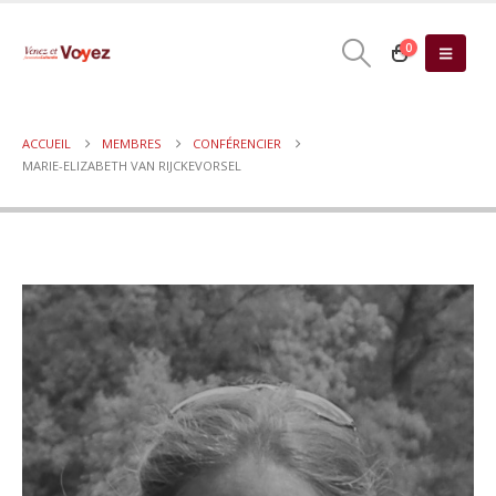
0
ACCUEIL
MEMBRES
CONFÉRENCIER
MARIE-ELIZABETH VAN RIJCKEVORSEL