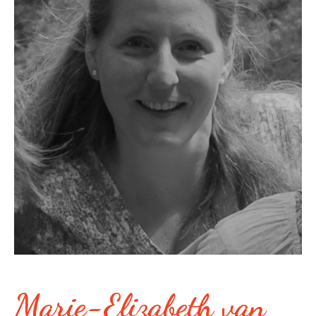
Marie-Elizabeth van