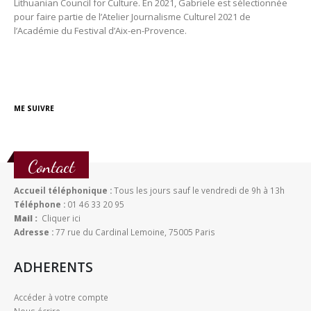
Lithuanian Council for Culture. En 2021, Gabriele est sélectionnée
pour faire partie de l’Atelier Journalisme Culturel 2021 de
l’Académie du Festival d’Aix-en-Provence.
ME SUIVRE
Contact
Accueil téléphonique :
Tous les jours sauf le vendredi de 9h à 13h
Téléphone :
01 46 33 20 95
Mail :
Cliquer ici
Adresse :
77 rue du Cardinal Lemoine, 75005 Paris
ADHERENTS
Accéder à votre compte
Nous écrire