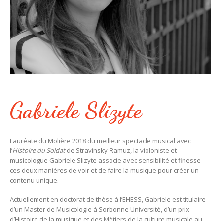
Gabriele Slizyte
Lauréate du Molière 2018 du meilleur spectacle musical avec
l’
Histoire du Soldat
de Stravinsky-Ramuz, la violoniste et
musicologue Gabriele Slizyte associe avec sensibilité et finesse
ces deux manières de voir et de faire la musique pour créer un
contenu unique.
Actuellement en doctorat de thèse à l’EHESS, Gabriele est titulaire
d’un Master de Musicologie à Sorbonne Université, d’un prix
d’Histoire de la musique et des Métiers de la culture musicale au