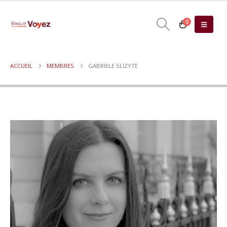
0
ACCUEIL
MEMBRES
GABRIELE SLIZYTE