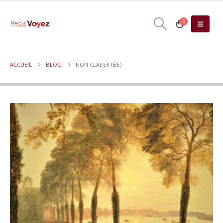
0
ACCUEIL
BLOG
NON CLASSIFIÉ(E)