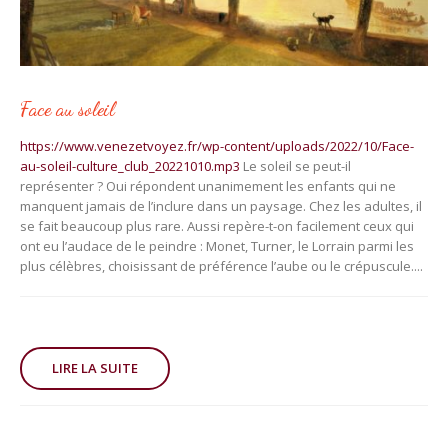
Face au soleil
https://www.venezetvoyez.fr/wp-content/uploads/2022/10/Face-
au-soleil-culture_club_20221010.mp3
Le soleil se peut-il
représenter ? Oui répondent unanimement les enfants qui ne
manquent jamais de l’inclure dans un paysage. Chez les adultes, il
se fait beaucoup plus rare. Aussi repère-t-on facilement ceux qui
ont eu l’audace de le peindre : Monet, Turner, le Lorrain parmi les
plus célèbres, choisissant de préférence l’aube ou le crépuscule....
LIRE LA SUITE