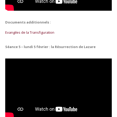
Documents additionnels :
Evangiles de la Transfiguration
Séance 5 – lundi 5 février : la Résurrection de Lazare