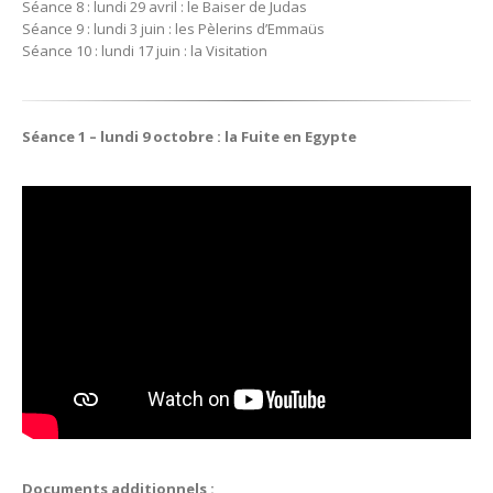
Séance 8 : lundi 29 avril : le Baiser de Judas
Séance 9 : lundi 3 juin : les Pèlerins d’Emmaüs
Séance 10 : lundi 17 juin : la Visitation
Séance 1 – lundi 9 octobre : la Fuite en Egypte
Documents additionnels :