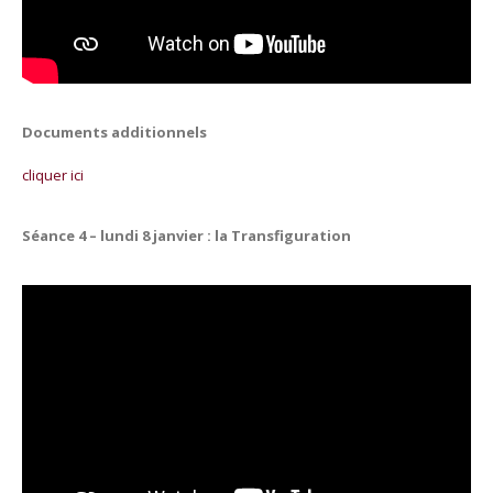
Documents additionnels
cliquer ici
Séance 4 – lundi 8 janvier : la Transfiguration