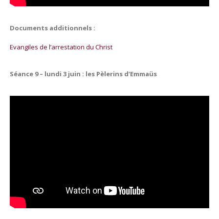
Documents additionnels :
Evangiles de l’arrestation du Christ
Séance 9 – lundi 3 juin : les Pèlerins d’Emmaüs