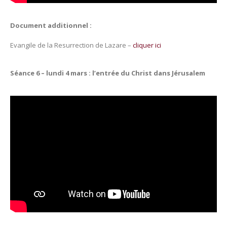
Document additionnel :
Evangile de la Resurrection de Lazare –
cliquer ici
Séance 6 – lundi 4 mars : l’entrée du Christ dans Jérusalem