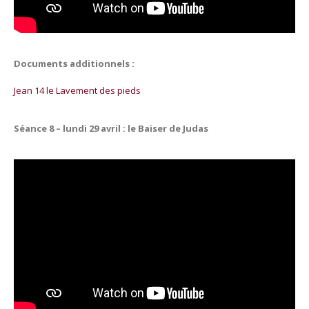
Documents additionnels :
Jean 14 le Lavement des pieds
Séance 8 – lundi 29 avril : le Baiser de Judas