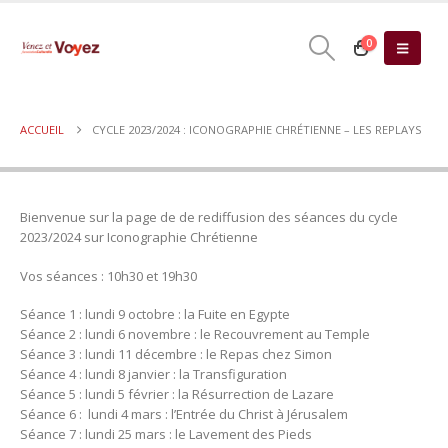
0
ACCUEIL
CYCLE 2023/2024 : ICONOGRAPHIE CHRÉTIENNE – LES REPLAYS
Bienvenue sur la page de de rediffusion des séances du cycle
2023/2024 sur Iconographie Chrétienne
Vos séances : 10h30 et 19h30
Séance 1 : lundi 9 octobre : la Fuite en Egypte
Séance 2 : lundi 6 novembre : le Recouvrement au Temple
Séance 3 : lundi 11 décembre : le Repas chez Simon
Séance 4 : lundi 8 janvier : la Transfiguration
Séance 5 : lundi 5 février : la Résurrection de Lazare
Séance 6 : lundi 4 mars : l’Entrée du Christ à Jérusalem
Séance 7 : lundi 25 mars : le Lavement des Pieds