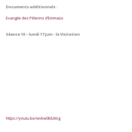
Documents additionnels :
Evangile des Pèlerins d’Emmaüs
Séance 10 – lundi 17 juin : la Visitation
https://youtu.be/wvkw0blLMcg