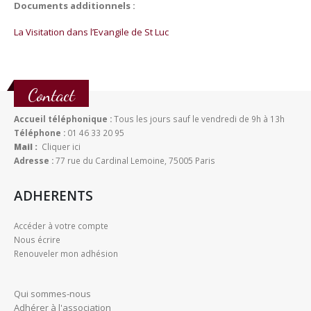
Documents additionnels :
La Visitation dans l’Evangile de St Luc
Contact
Accueil téléphonique :
Tous les jours sauf le vendredi de 9h à 13h
Téléphone :
01 46 33 20 95
Mail :
Cliquer ici
Adresse :
77 rue du Cardinal Lemoine, 75005 Paris
ADHERENTS
Accéder à votre compte
Nous écrire
Renouveler mon adhésion
Qui sommes-nous
Adhérer à l'association