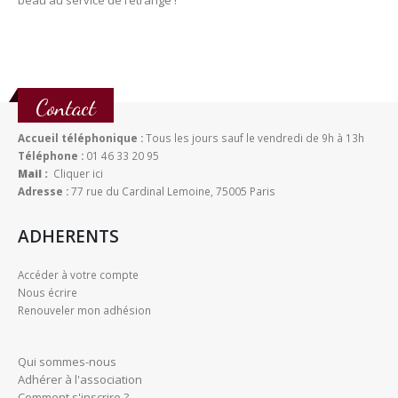
beau au service de l’étrange !
Contact
Accueil téléphonique :
Tous les jours sauf le vendredi de 9h à 13h
Téléphone :
01 46 33 20 95
Mail :
Cliquer ici
Adresse :
77 rue du Cardinal Lemoine, 75005 Paris
ADHERENTS
Accéder à votre compte
Nous écrire
Renouveler mon adhésion
Qui sommes-nous
Adhérer à l'association
Comment s'inscrire ?