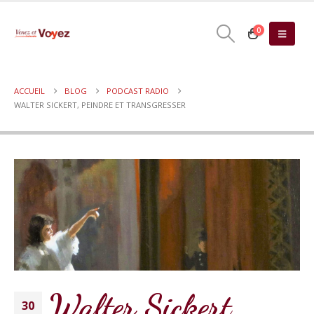
0
ACCUEIL
BLOG
PODCAST RADIO
WALTER SICKERT, PEINDRE ET TRANSGRESSER
Walter Sickert,
30