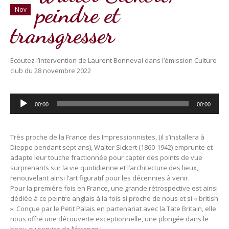
peindre et
Nov
transgresser
Ecoutez l’intervention de Laurent Bonneval dans l’émission Culture
club du 28 novembre 2022
Lecteur
00:00
00:00
audio
Très proche de la France des Impressionnistes, (il s’installera à
Dieppe pendant sept ans), Walter Sickert (1860-1942) emprunte et
adapte leur touche fractionnée pour capter des points de vue
surprenants sur la vie quotidienne et l’architecture des lieux,
renouvelant ainsi l’art figuratif pour les décennies à venir.
Pour la première fois en France, une grande rétrospective est ainsi
dédiée à ce peintre anglais à la fois si proche de nous et si « british
». Conçue par le Petit Palais en partenariat avec la Tate Britain, elle
nous offre une découverte exceptionnelle, une plongée dans le