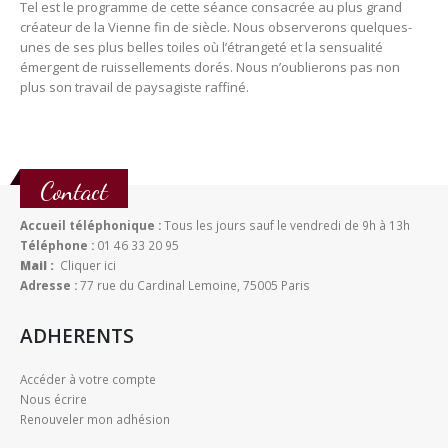
Tel est le programme de cette séance consacrée au plus grand
créateur de la Vienne fin de siècle. Nous observerons quelques-
unes de ses plus belles toiles où l’étrangeté et la sensualité
émergent de ruissellements dorés. Nous n’oublierons pas non
plus son travail de paysagiste raffiné.
Contact
Accueil téléphonique :
Tous les jours sauf le vendredi de 9h à 13h
Téléphone :
01 46 33 20 95
Mail :
Cliquer ici
Adresse :
77 rue du Cardinal Lemoine, 75005 Paris
ADHERENTS
Accéder à votre compte
Nous écrire
Renouveler mon adhésion