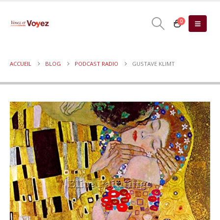
0
ACCUEIL
BLOG
PODCAST RADIO
GUSTAVE KLIMT